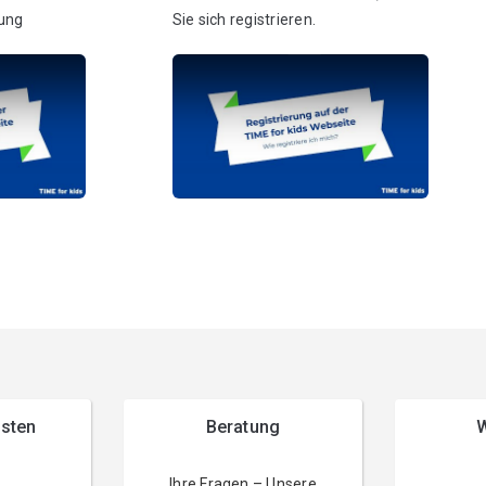
rung
Sie sich registrieren.
esten
Beratung
W
Ihre Fragen – Unsere