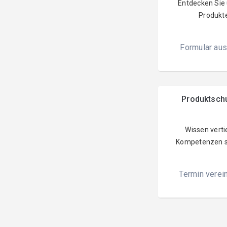
Entdecken Sie
Produkt
Formular aus
Produktsch
Wissen verti
Kompetenzen s
Termin verei