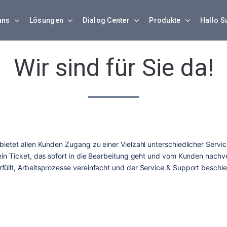
uns
Lösungen
Dialog Center
Produkte
Hallo S
Wir sind für Sie da!