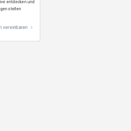
live entdecken und
gen stellen
n vereinbaren