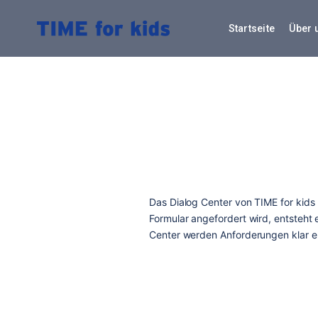
Skip
to
Startseite
Über 
content