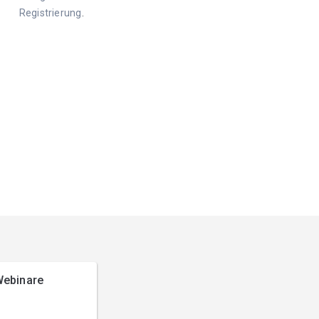
Registrierung
.
ebinare