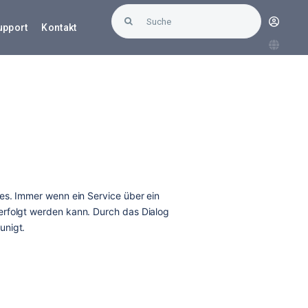
Suche
upport
Kontakt
nach: