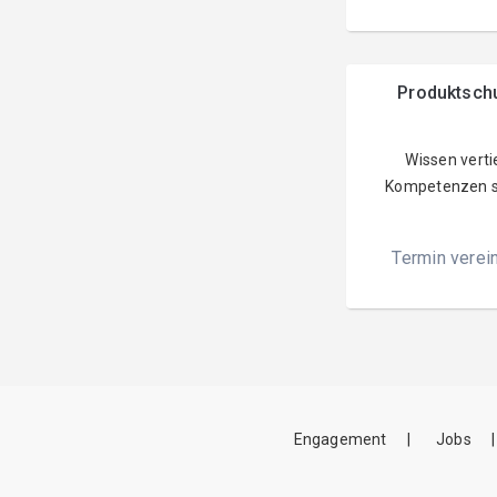
Produktsch
Wissen verti
Kompetenzen s
Termin verei
Engagement
Jobs