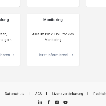
ulung
Monitoring
efen,
Alles im Blick: TIME for kids
teigern
Monitoring
nbaren
Jetzt informieren!
Datenschutz
AGB
Lizenzvereinbarung
Rechtsh