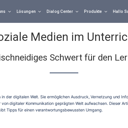
uns
Lösungen
Dialog Center
Produkte
Hallo S
oziale Medien im Unterric
ischneidiges Schwert für den Ler