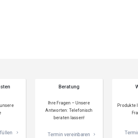
esten
Beratung
W
Ihre Fragen – Unsere
 unsere
Produkte 
Antworten: Telefonisch
e
Fra
beraten lassen!
füllen
Termi
Termin vereinbaren