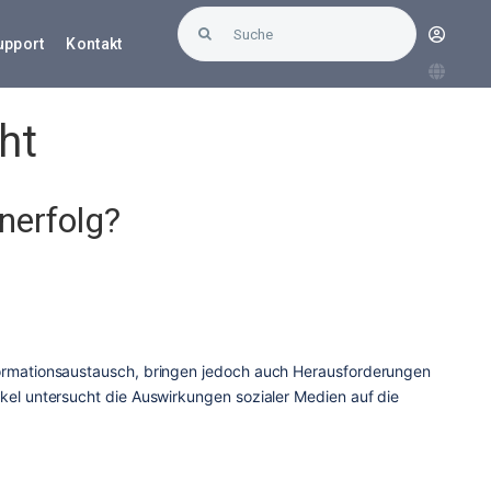
Suche
upport
Kontakt
nach:
ht
nerfolg?