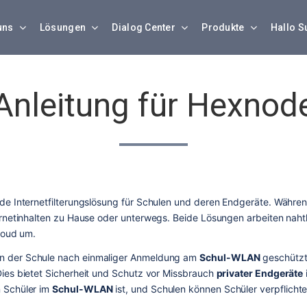
uns
Lösungen
Dialog Center
Produkte
Hallo S
Anleitung für Hexnod