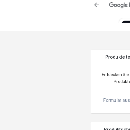
Produkte t
Entdecken Sie
Produkt
Formular aus
Produktsch