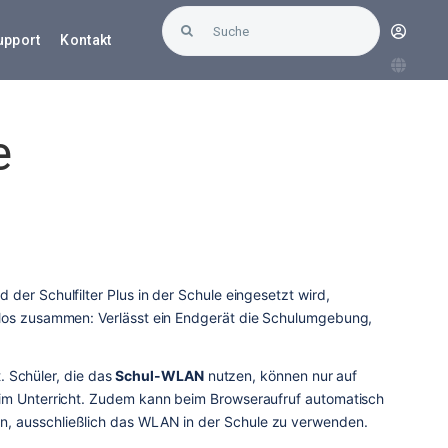
Suche
upport
Kontakt
nach:
e