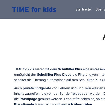
Skip
to
Startseite
Über 
content