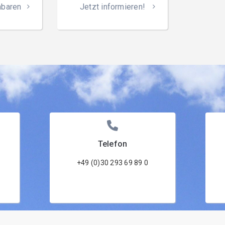
nbaren
Jetzt informieren!
Telefon
+49 (0)30 293 69 89 0