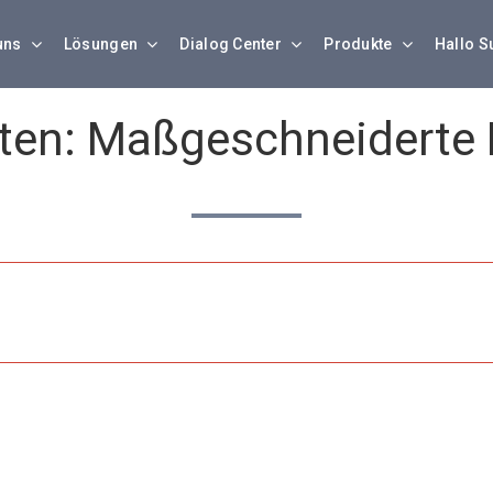
uns
Lösungen
Dialog Center
Produkte
Hallo S
sten: Maßgeschneiderte 