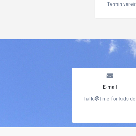
Termin verei
E-mail
hallo
time-for-kids.de