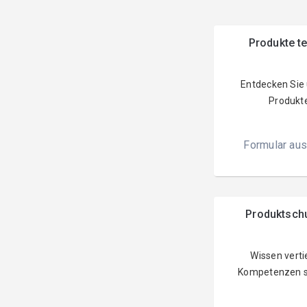
Produkte t
Entdecken Sie
Produkt
Formular aus
Produktsch
Wissen verti
Kompetenzen s